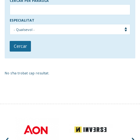
CERCAR PER PARAULA
ESPECIALITAT
Cercar
No s'ha trobat cap resultat.
‹
›