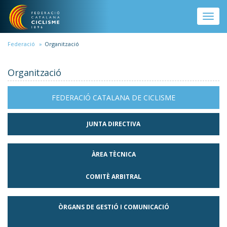
Vés al contingut
Toggle
naviga
Federació
Organització
Organització
FEDERACIÓ CATALANA DE CICLISME
JUNTA DIRECTIVA
ÀREA TÈCNICA
COMITÈ ARBITRAL
ÒRGANS DE GESTIÓ I COMUNICACIÓ