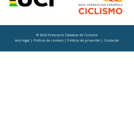
© 2026 Federació Catalana de Ciclisme
Avís legal
|
Política de cookies
|
Política de privacitat
|
Contactar