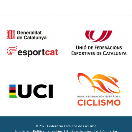
© 2026 Federació Catalana de Ciclisme
Avís legal
|
Política de cookies
|
Política de privacitat
|
Contactar