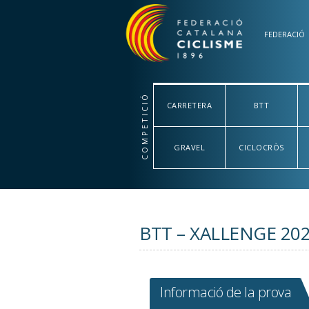
Vés al contingut
FEDERACIÓ
COMPETICIÓ
CARRETERA
BTT
GRAVEL
CICLOCRÒS
BTT – XALLENGE 20
Informació de la prova