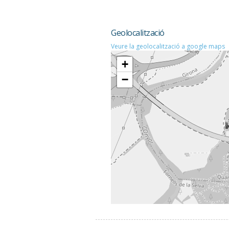
Geolocalització
Veure la geolocalització a google maps
+
−