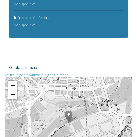
No disponibles
Informació tècnica
No disponibles
Geolocalització
Veure la geolocalització a google maps
+
−