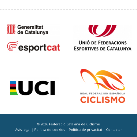
© 2026 Federació Catalana de Ciclisme
Avís legal
|
Política de cookies
|
Política de privacitat
|
Contactar