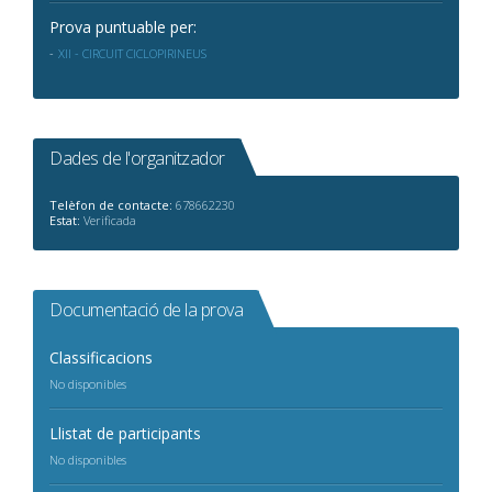
Prova puntuable per:
XII - CIRCUIT CICLOPIRINEUS
Dades de l'organitzador
Telèfon de contacte:
678662230
Estat:
Verificada
Documentació de la prova
Classificacions
No disponibles
Llistat de participants
No disponibles