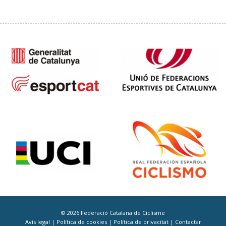
© 2026 Federació Catalana de Ciclisme
Avís legal
|
Política de cookies
|
Política de privacitat
|
Contactar