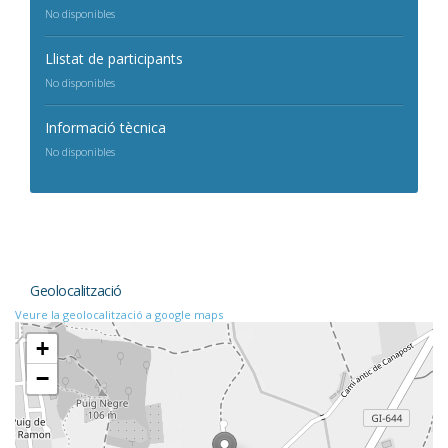
No disponibles
Llistat de participants
No disponibles
Informació tècnica
No disponibles
Geolocalització
Veure la geolocalització a google maps
+
−