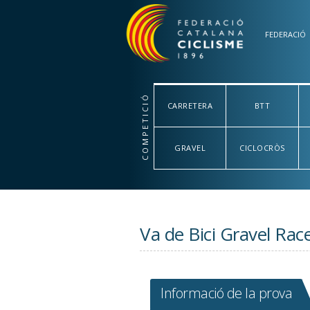
Vés al contingut
FEDERACIÓ
COMPETICIÓ
CARRETERA
BTT
GRAVEL
CICLOCRÒS
Va de Bici Gravel Rac
Informació de la prova