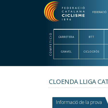
Vés al contingut
FEDERACIÓ
COMPETICIÓ
CARRETERA
BTT
GRAVEL
CICLOCRÒS
CLOENDA LLIGA CAT
Informació de la prova