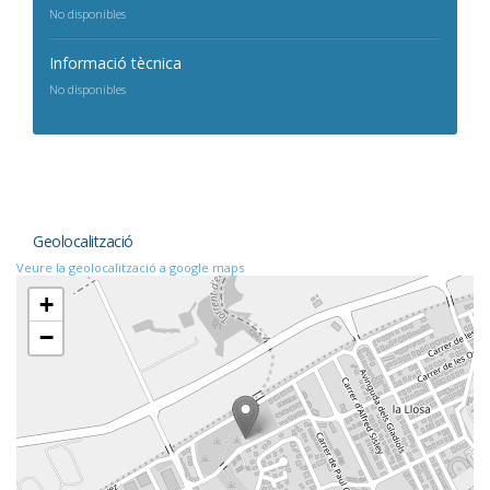
No disponibles
Informació tècnica
No disponibles
Geolocalització
Veure la geolocalització a google maps
+
−