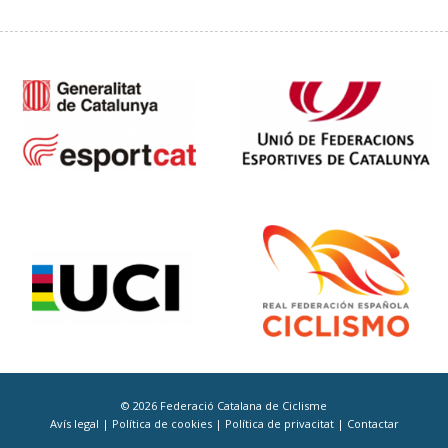
© 2026 Federació Catalana de Ciclisme
Avís legal
|
Política de cookies
|
Política de privacitat
|
Contactar