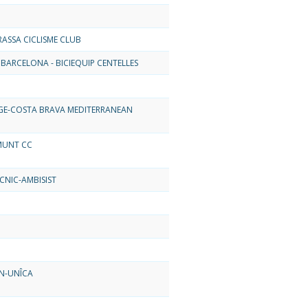
RASSA CICLISME CLUB
BARCELONA - BICIEQUIP CENTELLES
GE-COSTA BRAVA MEDITERRANEAN
MUNT CC
CNIC-AMBISIST
N-UNÎCA