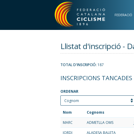
Vés al contingut
FEDERACIÓ
Llistat d'inscripció -
TOTAL D'INSCRIPCIÓ:
187
INSCRIPCIONS TANCADES
ORDENAR
Nom
Cognoms
MARC
ADMETLLA OMS
JORDI
ALADESA BALETA