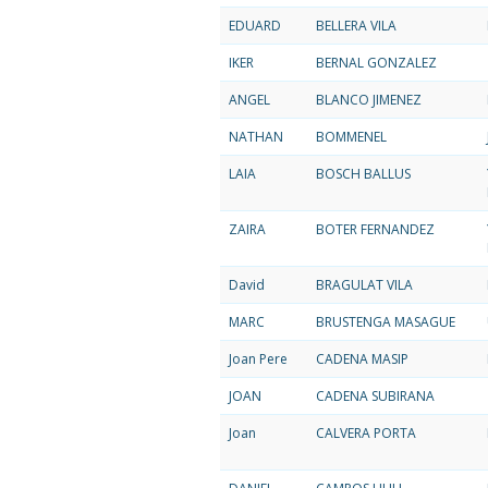
EDUARD
BELLERA VILA
IKER
BERNAL GONZALEZ
ANGEL
BLANCO JIMENEZ
NATHAN
BOMMENEL
LAIA
BOSCH BALLUS
ZAIRA
BOTER FERNANDEZ
David
BRAGULAT VILA
MARC
BRUSTENGA MASAGUE
Joan Pere
CADENA MASIP
JOAN
CADENA SUBIRANA
Joan
CALVERA PORTA