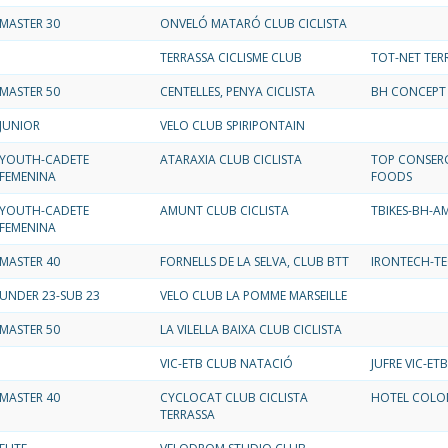
MASTER 30
ONVELÓ MATARÓ CLUB CICLISTA
TERRASSA CICLISME CLUB
TOT-NET TER
MASTER 50
CENTELLES, PENYA CICLISTA
BH CONCEPT 
JUNIOR
VELO CLUB SPIRIPONTAIN
YOUTH-CADETE
ATARAXIA CLUB CICLISTA
TOP CONSER
FEMENINA
FOODS
YOUTH-CADETE
AMUNT CLUB CICLISTA
TBIKES-BH-A
FEMENINA
MASTER 40
FORNELLS DE LA SELVA, CLUB BTT
IRONTECH-TE
UNDER 23-SUB 23
VELO CLUB LA POMME MARSEILLE
MASTER 50
LA VILELLA BAIXA CLUB CICLISTA
VIC-ETB CLUB NATACIÓ
JUFRE VIC-ETB
MASTER 40
CYCLOCAT CLUB CICLISTA
HOTEL COLO
TERRASSA