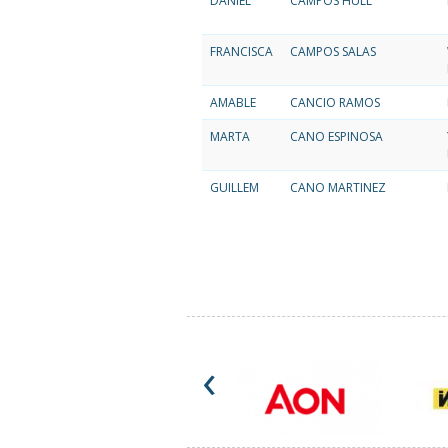
DANIEL
CAMPOS HULL
FRANCISCA
CAMPOS SALAS
AMABLE
CANCIO RAMOS
MARTA
CANO ESPINOSA
GUILLEM
CANO MARTINEZ
‹