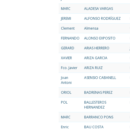
MARC
ALADESA VARGAS
JEREMI
ALFONSO RODRÍGUEZ
Clement
Almensa
FERNANDO
ALONSO EXPOSITO
GERARD
ARIAS HERRERO
XAVIER
ARIZA GARCIA
Fco. Javier
ARIZA RUIZ
Joan
ASENSIO CABANELL
Antoni
ORIOL
BADRENAS PEREZ
POL
BALLESTEROS
HERNANDEZ
MARC
BARRANCO PONS
Enric
BAU COSTA