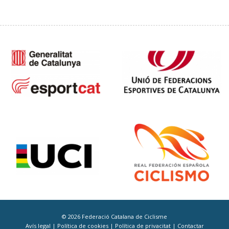
© 2026 Federació Catalana de Ciclisme
Avís legal
|
Política de cookies
|
Política de privacitat
|
Contactar