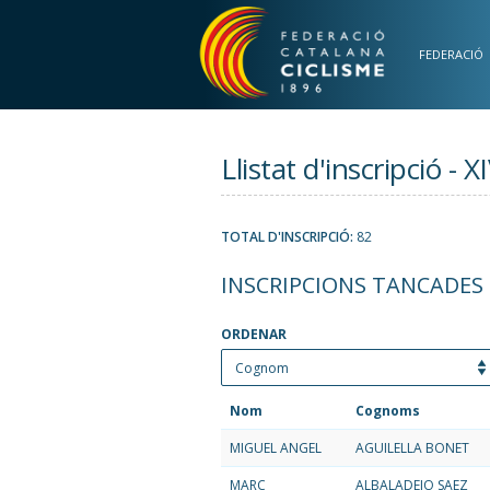
Vés al contingut
FEDERACIÓ
Llistat d'inscripci
TOTAL D'INSCRIPCIÓ:
82
INSCRIPCIONS TANCADES
ORDENAR
Nom
Cognoms
MIGUEL ANGEL
AGUILELLA BONET
MARC
ALBALADEJO SAEZ