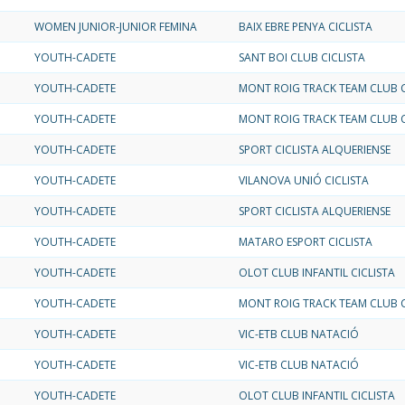
WOMEN JUNIOR-JUNIOR FEMINA
BAIX EBRE PENYA CICLISTA
YOUTH-CADETE
SANT BOI CLUB CICLISTA
YOUTH-CADETE
MONT ROIG TRACK TEAM CLUB C
YOUTH-CADETE
MONT ROIG TRACK TEAM CLUB C
YOUTH-CADETE
SPORT CICLISTA ALQUERIENSE
YOUTH-CADETE
VILANOVA UNIÓ CICLISTA
YOUTH-CADETE
SPORT CICLISTA ALQUERIENSE
N
YOUTH-CADETE
MATARO ESPORT CICLISTA
YOUTH-CADETE
OLOT CLUB INFANTIL CICLISTA
YOUTH-CADETE
MONT ROIG TRACK TEAM CLUB C
YOUTH-CADETE
VIC-ETB CLUB NATACIÓ
YOUTH-CADETE
VIC-ETB CLUB NATACIÓ
YOUTH-CADETE
OLOT CLUB INFANTIL CICLISTA