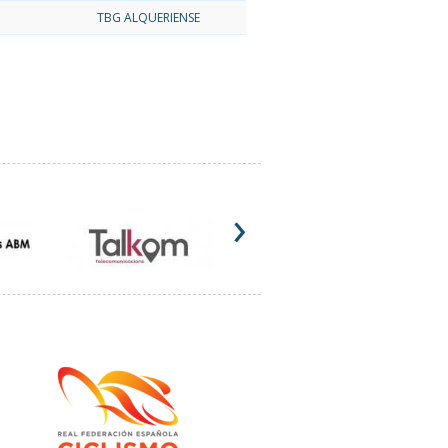
TBG ALQUERIENSE
›