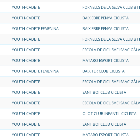
YOUTH-CADETE
FORNELLS DE LA SELVA CLUB BT
YOUTH-CADETE
BAIX EBRE PENYA CICLISTA
YOUTH-CADETE FEMENINA
BAIX EBRE PENYA CICLISTA
YOUTH-CADETE
FORNELLS DE LA SELVA CLUB BT
YOUTH-CADETE
ESCOLA DE CICLISME ISAAC GÀL
YOUTH-CADETE
MATARO ESPORT CICLISTA
YOUTH-CADETE FEMENINA
BAIX TER CLUB CICLISTA
YOUTH-CADETE
ESCOLA DE CICLISME ISAAC GÀL
YOUTH-CADETE
SANT BOI CLUB CICLISTA
YOUTH-CADETE
ESCOLA DE CICLISME ISAAC GÀL
YOUTH-CADETE
OLOT CLUB INFANTIL CICLISTA
YOUTH-CADETE
SANT BOI CLUB CICLISTA
YOUTH-CADETE
MATARO ESPORT CICLISTA