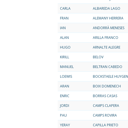
CARLA
ALBAREDA LAGO
FRAN
ALEMANY HERRERA
IAN
ANDORRÀ MENESES
ALAN
ARILLA FRANCO
HUGO
ARNALTE ALEGRE
KIRILL
BELOV
MANUEL
BELTRAN CABEDO
LOEWIS
BOCKSTAELE HUYGE
ARAN
BOIX DOMENECH
ENRIC
BORRAS CASAS
JORDI
CAMPS CLAPERA
PAU
CAMPS ROVIRA
YERAY
CAPILLA PRIETO