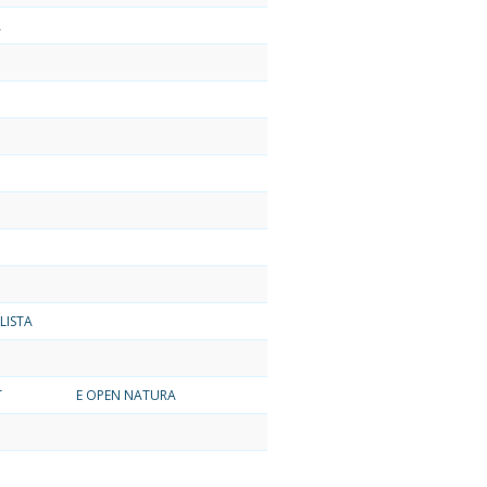
A
LISTA
T
E OPEN NATURA