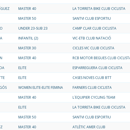
ÍGUEZ
MASTER 40
LA TORRETA BIKE CLUB CICLISTA
MASTER 50
SANTVI CLUB ESPORTIU
RO
UNDER 23-SUB 23
CAMP CLAR CLUB CICLISTA
NA
INFANTIL (2)
VIC-ETB CLUB NATACIÓ
MASTER 30
CICLES VIC CLUB CICLISTA
ON
MASTER 40
RCB MOTOR BEGUES CLUB CICLIST
DA
ELITE
ESPARREGUERA CLUB CICLISTA
TTE
ELITE
CASES NOVES CLUB BTT
GÓS
WOMEN ELITE-ELITE FEMINA
FARNERS CLUB CICLISTA
MASTER 40
L´EQUIPIER CYCLING TEAM
ELITE
LA TORRETA BIKE CLUB CICLISTA
MASTER 50
SANTVI CLUB ESPORTIU
EZ
MASTER 40
ATLÈTIC AMER CLUB