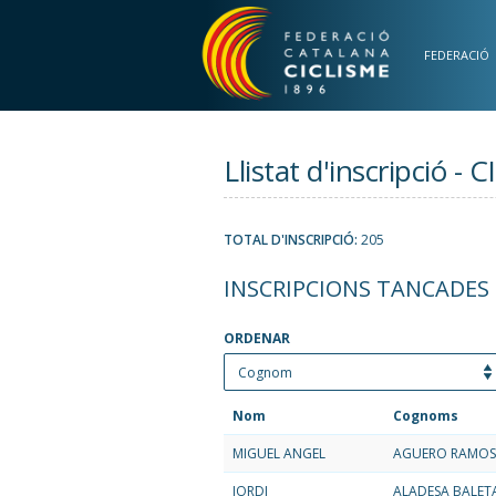
Vés al contingut
FEDERACIÓ
Llistat d'inscripci
TOTAL D'INSCRIPCIÓ:
205
INSCRIPCIONS TANCADES
ORDENAR
Nom
Cognoms
MIGUEL ANGEL
AGUERO RAMOS
JORDI
ALADESA BALET