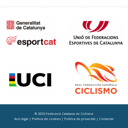
© 2026 Federació Catalana de Ciclisme
Avís legal
|
Política de cookies
|
Política de privacitat
|
Contactar