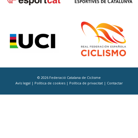
© 2026 Federació Catalana de Ciclisme
Avís legal
|
Política de cookies
|
Política de privacitat
|
Contactar