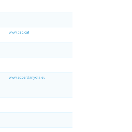
www.cec.cat
www.eccerdanyola.eu