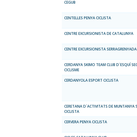
CEGUB
CENTELLES PENYA CICLISTA
CENTRE EXCURSIONISTA DE CATALUNYA
CENTRE EXCURSIONISTA SERRAGRENYADA
CERDANYA SKIMO TEAM CLUB D´ESQUÍ SE
CICLISME
CERDANYOLA ESPORT CICLISTA
CERETANA D´ACTIVITATS DE MUNTANYA 
CICLISTA
CERVERA PENYA CICLISTA