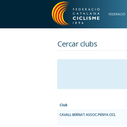
Vés al contingut
FEDERACIÓ
Cercar clubs
Club
CAVALL BERNAT ASSOC.PENYA CICL