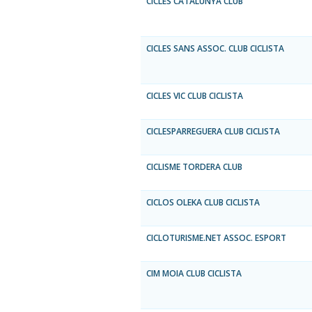
CICLES CATALUNYA CLUB
CICLES SANS ASSOC. CLUB CICLISTA
CICLES VIC CLUB CICLISTA
CICLESPARREGUERA CLUB CICLISTA
CICLISME TORDERA CLUB
CICLOS OLEKA CLUB CICLISTA
CICLOTURISME.NET ASSOC. ESPORT
CIM MOIA CLUB CICLISTA