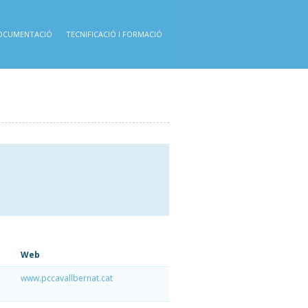
OCUMENTACIÓ
TECNIFICACIÓ I FORMACIÓ
Web
www.pccavallbernat.cat