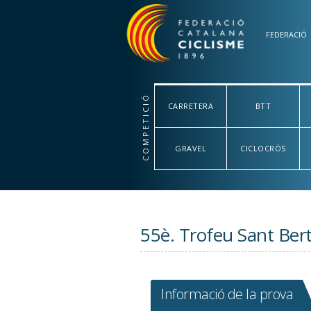
Vés al contingut
FEDERACIÓ
COMPETICIÓ
CARRETERA
BTT
GRAVEL
CICLOCRÒS
55è. Trofeu Sant Bert
Informació de la prova