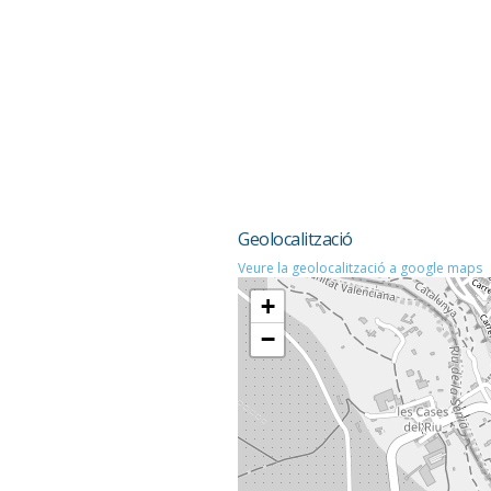
Geolocalització
Veure la geolocalització a google maps
+
−