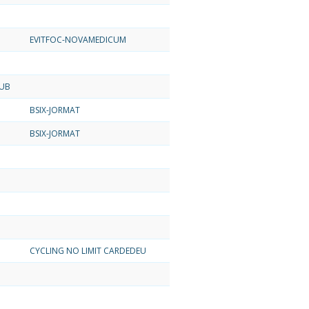
EVITFOC-NOVAMEDICUM
LUB
BSIX-JORMAT
BSIX-JORMAT
CYCLING NO LIMIT CARDEDEU