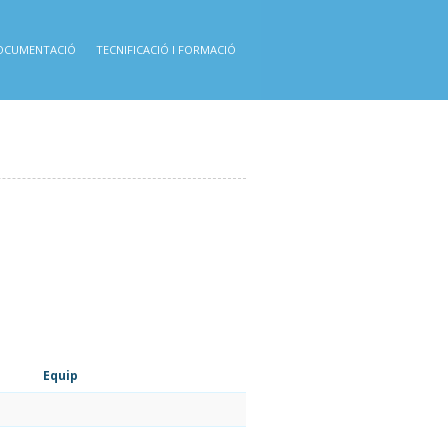
OCUMENTACIÓ
TECNIFICACIÓ I FORMACIÓ
Equip