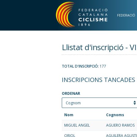
Vés al contingut
FEDERACIÓ
Llistat d'inscripció
TOTAL D'INSCRIPCIÓ:
177
INSCRIPCIONS TANCADES
ORDENAR
Nom
Cognoms
MIGUEL ANGEL
AGUERO RAMOS
ORIOL
AGUILERA AGUSTI