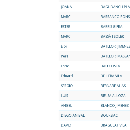
JOANA
BAGUDANCH PLA
MARC
BARRANCO PONS
ESTER
BARRIS GIFRA
MARC
BASSÀ I SOLER
Eloi
BATLLORI JIMENE
Pere
BATLLORI MASSA
Enric
BAU COSTA
Eduard
BELLERA VILA
SERGIO
BERNABE ALIAS
LUIS
BIELSA ALLOZA
ANGEL
BLANCO JIMENEZ
DIEGO ANIBAL
BOURSIAC
DAVID
BRAGULAT VILA