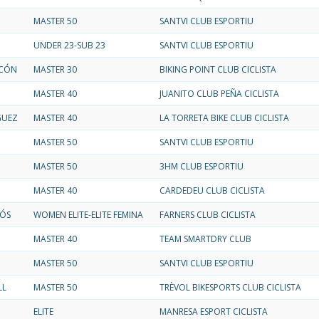
MASTER 50
SANTVI CLUB ESPORTIU
UNDER 23-SUB 23
SANTVI CLUB ESPORTIU
RCÓN
MASTER 30
BIKING POINT CLUB CICLISTA
MASTER 40
JUANITO CLUB PEÑA CICLISTA
GUEZ
MASTER 40
LA TORRETA BIKE CLUB CICLISTA
MASTER 50
SANTVI CLUB ESPORTIU
MASTER 50
3HM CLUB ESPORTIU
MASTER 40
CARDEDEU CLUB CICLISTA
ÓS
WOMEN ELITE-ELITE FEMINA
FARNERS CLUB CICLISTA
MASTER 40
TEAM SMARTDRY CLUB
MASTER 50
SANTVI CLUB ESPORTIU
LL
MASTER 50
TRÈVOL BIKESPORTS CLUB CICLISTA
ELITE
MANRESA ESPORT CICLISTA