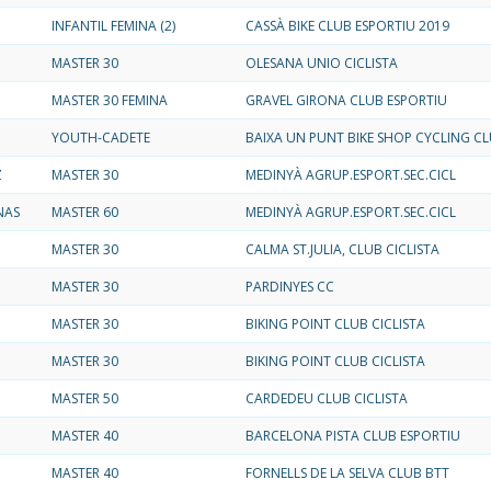
INFANTIL FEMINA (2)
CASSÀ BIKE CLUB ESPORTIU 2019
MASTER 30
OLESANA UNIO CICLISTA
MASTER 30 FEMINA
GRAVEL GIRONA CLUB ESPORTIU
YOUTH-CADETE
BAIXA UN PUNT BIKE SHOP CYCLING C
Z
MASTER 30
MEDINYÀ AGRUP.ESPORT.SEC.CICL
NAS
MASTER 60
MEDINYÀ AGRUP.ESPORT.SEC.CICL
MASTER 30
CALMA ST.JULIA, CLUB CICLISTA
MASTER 30
PARDINYES CC
MASTER 30
BIKING POINT CLUB CICLISTA
MASTER 30
BIKING POINT CLUB CICLISTA
MASTER 50
CARDEDEU CLUB CICLISTA
MASTER 40
BARCELONA PISTA CLUB ESPORTIU
MASTER 40
FORNELLS DE LA SELVA CLUB BTT