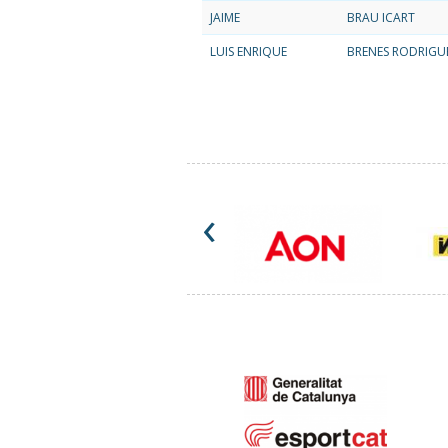
JAIME
BRAU ICART
LUIS ENRIQUE
BRENES RODRIGU
‹