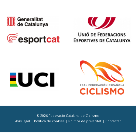
© 2026 Federació Catalana de Ciclisme
Avís legal
|
Política de cookies
|
Política de privacitat
|
Contactar