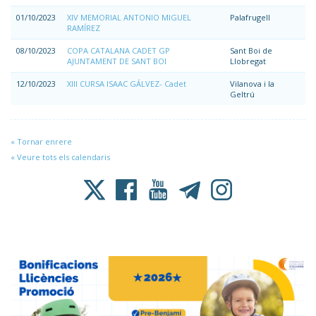
01/10/2023
XIV MEMORIAL ANTONIO MIGUEL
Palafrugell
RAMÍREZ
08/10/2023
COPA CATALANA CADET GP
Sant Boi de
AJUNTAMENT DE SANT BOI
Llobregat
12/10/2023
XIII CURSA ISAAC GÁLVEZ- Cadet
Vilanova i la
Geltrú
« Tornar enrere
« Veure tots els calendaris