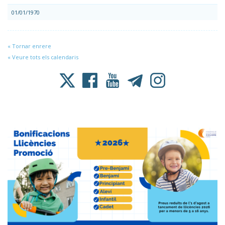
01/01/1970
« Tornar enrere
« Veure tots els calendaris