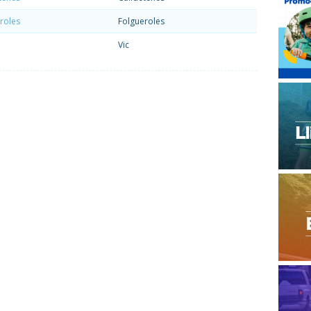
roles
Folgueroles
Vic