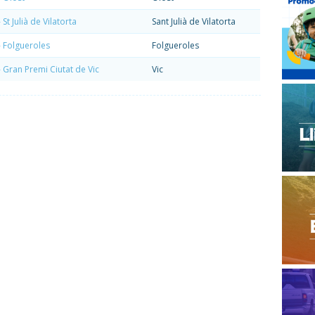
t Julià de Vilatorta
Sant Julià de Vilatorta
 Folgueroles
Folgueroles
Gran Premi Ciutat de Vic
Vic