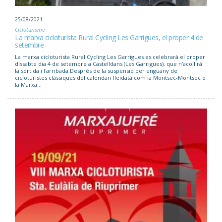
25/08/2021
Cicloturisme
La marxa cicloturista Rural Cycling Les Garrigues, el proper 4 de
setembre
La marxa cicloturista Rural Cycling Les Garrigues es celebrarà el proper
dissabte dia 4 de setembre a Castelldans (Les Garrigues), que n'acollirà
la sortida i l'arribada.Després de la suspensió per enguany de
cicloturistes clàssiques del calendari lleidatà com la Montsec-Montsec o
la Marxa...