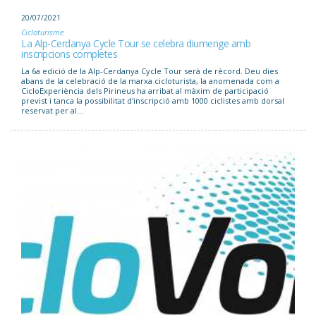
20/07/2021
Cicloturisme
La Alp-Cerdanya Cycle Tour se celebra diumenge amb
inscripcions completes
La 6a edició de la Alp-Cerdanya Cycle Tour serà de rècord. Deu dies
abans de la celebració de la marxa cicloturista, la anomenada com a
CicloExperiència dels Pirineus ha arribat al màxim de participació
previst i tanca la possibilitat d'inscripció amb 1000 ciclistes amb dorsal
reservat per al...