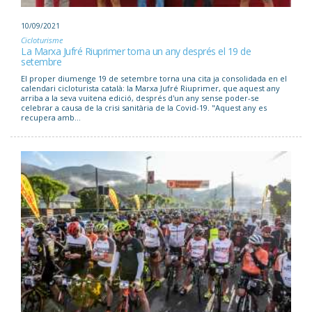
10/09/2021
Cicloturisme
La Marxa Jufré Riuprimer torna un any després el 19 de
setembre
El proper diumenge 19 de setembre torna una cita ja consolidada en el
calendari cicloturista català: la Marxa Jufré Riuprimer, que aquest any
arriba a la seva vuitena edició, després d'un any sense poder-se
celebrar a causa de la crisi sanitària de la Covid-19. "Aquest any es
recupera amb...