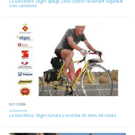
La Barcelona- Sitges aplega 2.800 ciclistes reclamant seguretat
a les carreteres
02/11/2006
Cicloturisme
La Barcelona- Sitges tornarà a recordar els drets del ciclista