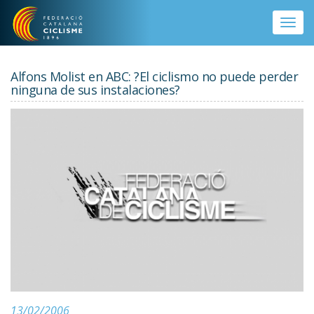
Vés al contingut
Toggle
naviga
Alfons Molist en ABC: ?El ciclismo no puede perder
ninguna de sus instalaciones?
13/02/2006