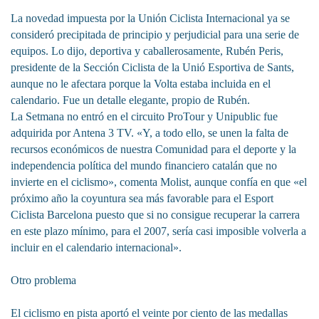
La novedad impuesta por la Unión Ciclista Internacional ya se
consideró precipitada de principio y perjudicial para una serie de
equipos. Lo dijo, deportiva y caballerosamente, Rubén Peris,
presidente de la Sección Ciclista de la Unió Esportiva de Sants,
aunque no le afectara porque la Volta estaba incluida en el
calendario. Fue un detalle elegante, propio de Rubén.
La Setmana no entró en el circuito ProTour y Unipublic fue
adquirida por Antena 3 TV. «Y, a todo ello, se unen la falta de
recursos económicos de nuestra Comunidad para el deporte y la
independencia política del mundo financiero catalán que no
invierte en el ciclismo», comenta Molist, aunque confía en que «el
próximo año la coyuntura sea más favorable para el Esport
Ciclista Barcelona puesto que si no consigue recuperar la carrera
en este plazo mínimo, para el 2007, sería casi imposible volverla a
incluir en el calendario internacional».
Otro problema
El ciclismo en pista aportó el veinte por ciento de las medallas