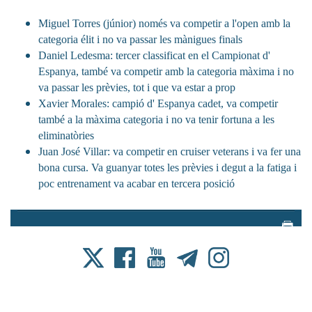
Miguel Torres (júnior) només va competir a l'open amb la
categoria élit i no va passar les mànigues finals
Daniel Ledesma: tercer classificat en el Campionat d'
Espanya, també va competir amb la categoria màxima i no
va passar les prèvies, tot i que va estar a prop
Xavier Morales: campió d' Espanya cadet, va competir
també a la màxima categoria i no va tenir fortuna a les
eliminatòries
Juan José Villar: va competir en cruiser veterans i va fer una
bona cursa. Va guanyar totes les prèvies i degut a la fatiga i
poc entrenament va acabar en tercera posició