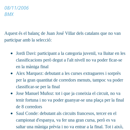
08/11/2006
BMX
Aquest és el balanç de Juan José Villar dels catalans que no van
participar amb la selecció:
Jordi Davi: participant a la categoria juvenil, va lluitar en les
classificacions però degut a l'alt nivell no va poder ficar-se
en la màniga final
Alex Marquez: debutant a les curses extragueres i sorprès
per la gran quantitat de corredors menuts, tampoc va poder
classificar-se per la final
Jose Manuel Muñoz: tot i que ja coneixia el circuit, no va
tenir fortuna i no va poder guanyar-se una plaça per la final
de 8 corredors
Saul Conde: debutant als circuits francesos, tercer en el
campionat d'espanya, va fer una gran cursa, però es va
saltar una màniga prèvia i no va entrar a la final. Tot i això,