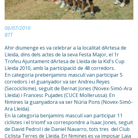
06/07/2010
BTT
Ahir diumenge es va celebrar a la localitat dArtesa de
Lleida, dins dels actes de la seva Festa Major, el 1r
Trofeu Ajuntament dArtesa de Lleida de la Kid's Cup
Lleida 2010, amb la participació de 48 corredors.
En categoria prebenjamins masculí van participar 5
corredors i el guanyador va ser Andreu Reyes
(Secociclisme), seguit de Bernat Jones (Novex-Simó-Ara
Lleida) i Francesc Pujades (CUCE Mollerussa). En
fèmines la guanyadora va ser Núria Pons (Novex-Simó-
Ara Lleida).
En la categoria benjamins masculí van participar 11
ciclistes i el triomf va correspondre a Isaac Jones, seguit
de David Pedrol i de Daniel Navarro, tots tres del Club
Ciclista Terres de Lleida. En fèmines es va imposar Laia