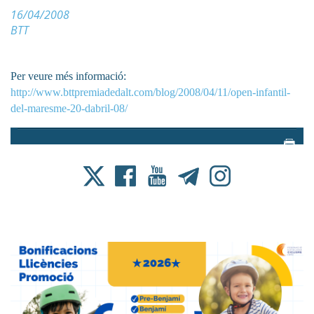
16/04/2008
BTT
Per veure més informació:
http://www.bttpremiadedalt.com/blog/2008/04/11/open-infantil-
del-maresme-20-dabril-08/