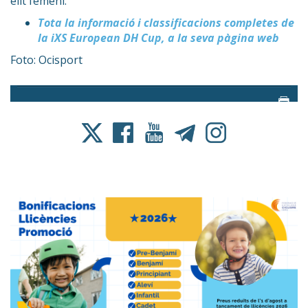
elit femení.
Tota la informació i classificacions completes de
la iXS European DH Cup, a la seva pàgina web
Foto: Ocisport