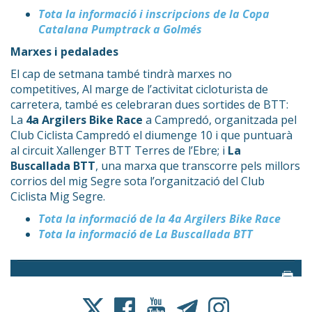
Tota la informació i inscripcions de la Copa
Catalana Pumptrack a Golmés
Marxes i pedalades
El cap de setmana també tindrà marxes no
competitives, Al marge de l’activitat cicloturista de
carretera, també es celebraran dues sortides de BTT:
La
4a Argilers Bike Race
a Campredó, organitzada pel
Club Ciclista Campredó el diumenge 10 i que puntuarà
al circuit Xallenger BTT Terres de l’Ebre; i
La
Buscallada BTT
, una marxa que transcorre pels millors
corrios del mig Segre sota l’organització del Club
Ciclista Mig Segre.
Tota la informació de la 4a Argilers Bike Race
Tota la informació de La Buscallada BTT