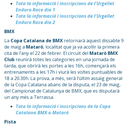
Tota la informació i inscripcions de l'Urgellet
Enduro Race dia 1
Tota la informació i inscripcions de l'Urgellet
Enduro Race dia 2
BMX
La
Copa Catalana de BMX
retornarà aquest dissabte 9
de maig a
Mataró
, localitat que ja va acollir la primera
cita de l’any el 22 de febrer. El circuit del
Mataró BMX
Club
reunirà totes les categories en una jornada de
tarda, que obrirà les portes a les 16h, començarà els
entrenaments a les 17h i viurà les voltes puntuables de
18 a 20.30h. La prova, a més, serà l’últim assaig general
de la Copa Catalana abans de la disputa, el 23 de maig,
del Campionat de Catalunya de BMX, que es disputarà
un any més a Terrassa.
Tota la informació i inscripcions de la Copa
Catalana BMX a Mataró
Pista