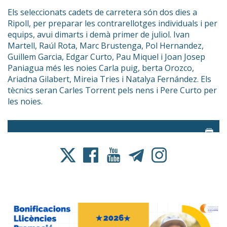
Els seleccionats cadets de carretera són dos dies a
Ripoll, per preparar les contrarellotges individuals i per
equips, avui dimarts i demà primer de juliol. Ivan
Martell, Raúl Rota, Marc Brustenga, Pol Hernandez,
Guillem Garcia, Edgar Curto, Pau Miquel i Joan Josep
Paniagua més les noies Carla puig, berta Orozco,
Ariadna Gilabert, Mireia Tries i Natalya Fernández. Els
tècnics seran Carles Torrent pels nens i Pere Curto per
les noies.