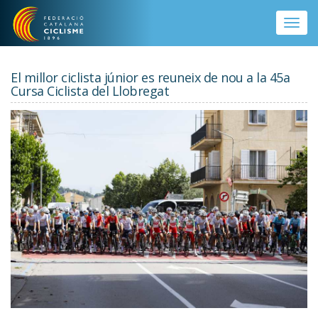
Vés al contingut
Toggle
naviga
El millor ciclista júnior es reuneix de nou a la 45a
Cursa Ciclista del Llobregat