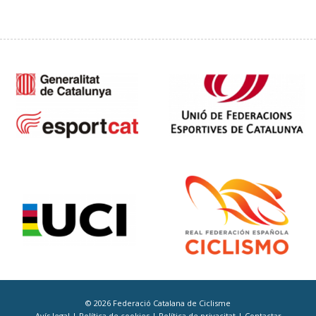
© 2026 Federació Catalana de Ciclisme
Avís legal
|
Política de cookies
|
Política de privacitat
|
Contactar