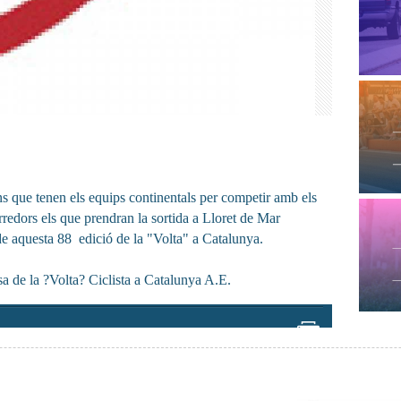
s que tenen els equips continentals per competir amb els
redors els que prendran la sortida a Lloret de Mar
 de aquesta 88 edició de la "Volta" a Catalunya.
sa de la ?Volta? Ciclista a Catalunya A.E.