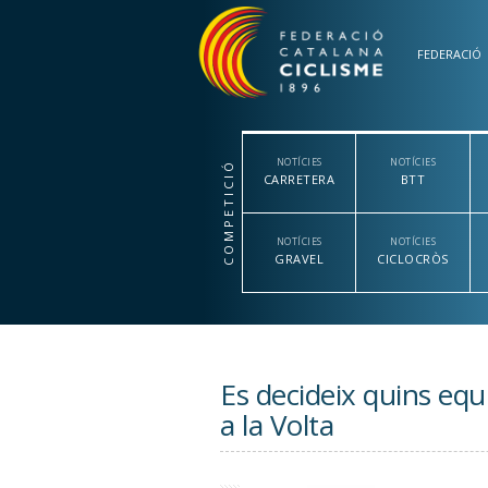
Vés al contingut
FEDERACIÓ
NOTÍCIES
NOTÍCIES
COMPETICIÓ
CARRETERA
BTT
NOTÍCIES
NOTÍCIES
GRAVEL
CICLOCRÒS
Es decideix quins equ
a la Volta