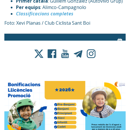
Primer català
: Guillem González (Autovivo Grup)
Per equips
: Alimco-Campagnolo
Classificacions completes
Foto: Xevi Planas / Club Ciclista Sant Boi