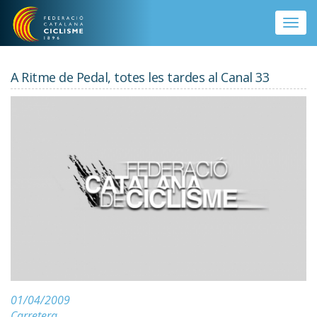
Vés al contingut
Toggle
naviga
A Ritme de Pedal, totes les tardes al Canal 33
01/04/2009
Carretera