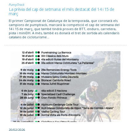
PumpTrack
La prèvia del cap de setmana: el més destacat del 14 i 15 de
març
El primer Campionat de Catalunya de la temporada, que coronarà els
campions de pumptrack, marcarà la competició el cap de setmana del
14 i 15 de març, que també tindrà proves de BTT, enduro, carretera,
pista i miniDH. A més, també es donarà el tret de sortida als calendaris
catalans de cicloturisme...
20/02/2026