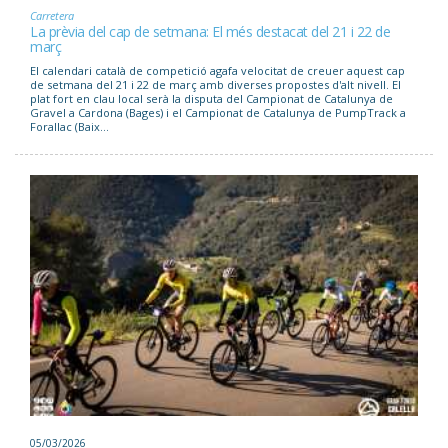
Carretera
La prèvia del cap de setmana: El més destacat del 21 i 22 de
març
El calendari català de competició agafa velocitat de creuer aquest cap
de setmana del 21 i 22 de març amb diverses propostes d'alt nivell. El
plat fort en clau local serà la disputa del Campionat de Catalunya de
Gravel a Cardona (Bages) i el Campionat de Catalunya de PumpTrack a
Forallac (Baix...
05/03/2026