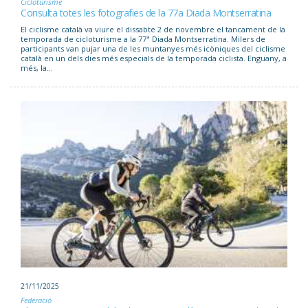
Cicloturisme
Consulta totes les fotografies de la 77a Diada Montserratina
El ciclisme català va viure el dissabte 2 de novembre el tancament de la
temporada de cicloturisme a la 77ª Diada Montserratina. Milers de
participants van pujar una de les muntanyes més icòniques del ciclisme
català en un dels dies més especials de la temporada ciclista. Enguany, a
més, la...
21/11/2025
Federació