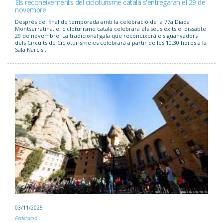
Els reconeixements del cicloturisme català s'entregaran el 29 de
novembre
Després del final de temporada amb la celebració de la 77a Diada
Montserratina, el cicloturisme català celebrarà els seus èxits el dissabte
29 de novembre. La tradicional gala que reconeixerà els guanyadors
dels Circuits de Cicloturisme es celebrarà a partir de les 10.30 hores a la
Sala Narcís...
03/11/2025
Federació