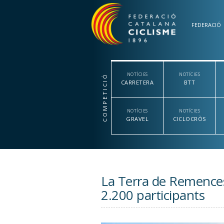
Vés al contingut
FEDERACIÓ
NOTÍCIES
NOTÍCIES
COMPETICIÓ
CARRETERA
BTT
NOTÍCIES
NOTÍCIES
GRAVEL
CICLOCRÒS
La Terra de Remence
2.200 participants