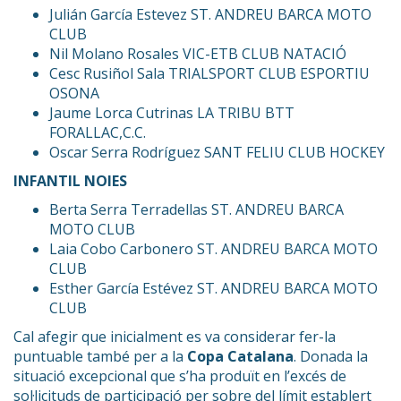
Julián García Estevez ST. ANDREU BARCA MOTO
CLUB
Nil Molano Rosales VIC-ETB CLUB NATACIÓ
Cesc Rusiñol Sala TRIALSPORT CLUB ESPORTIU
OSONA
Jaume Lorca Cutrinas LA TRIBU BTT
FORALLAC,C.C.
Oscar Serra Rodríguez SANT FELIU CLUB HOCKEY
INFANTIL NOIES
Berta Serra Terradellas ST. ANDREU BARCA
MOTO CLUB
Laia Cobo Carbonero ST. ANDREU BARCA MOTO
CLUB
Esther García Estévez ST. ANDREU BARCA MOTO
CLUB
Cal afegir que inicialment es va considerar fer-la
puntuable també per a la
Copa Catalana
. Donada la
situació excepcional que s’ha produït en l’excés de
sol·licituds de participació per sobre del límit establert