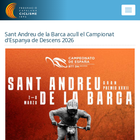
Vés al contingut
Toggle
naviga
Sant Andreu de la Barca acull el Campionat
d'Espanya de Descens 2026