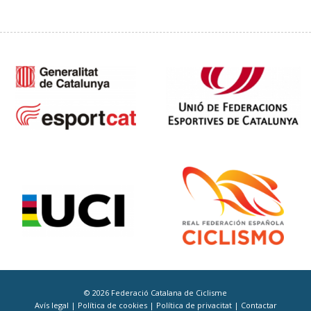
© 2026 Federació Catalana de Ciclisme
Avís legal
|
Política de cookies
|
Política de privacitat
|
Contactar