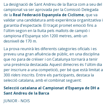
La designació de Sant Andreu de la Barca com a seu del
campionat va ser aprovada per la Comissió Delegada
de la
Real Federació Espanyola de Ciclisme
, que va
validar una candidatura amb experiència organitzativa i
garantia d'espectacle. El traçat promet emoció fins a
l'últim segon en la lluita pels mallots de campió i
campiona d'Espanya: són 1200 metres, amb un
desnivell de 170 m.
La prova reunirà les diferents categories oficials i es
preveu una gran afluència de públic, en una disciplina
que no para de créixer i on Catalunya tornarà a tenir
una presència destacada. Aquest dimecres és l'últim dia
per inscriure a una competició, per bé que està limitat a
300
riders
inscrits. Entre els participants, destaca la
selecció catalana, amb el combinat seguent:
Selecció catalana al Campionat d'Espanya de DH a
Sant Andreu de la Barca
JUNIOR - NOIS