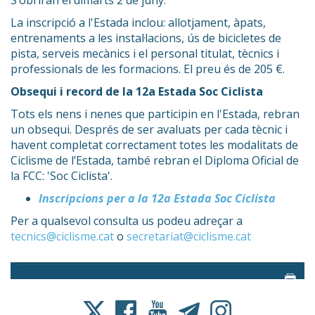
La inscripció a l'Estada inclou: allotjament, àpats,
entrenaments a les instal·lacions, ús de bicicletes de
pista, serveis mecànics i el personal titulat, tècnics i
professionals de les formacions. El preu és de 205 €.
Obsequi i record de la 12a Estada Soc Ciclista
Tots els nens i nenes que participin en l'Estada, rebran
un obsequi. Després de ser avaluats per cada tècnic i
havent completat correctament totes les modalitats de
Ciclisme de l’Estada, també rebran el Diploma Oficial de
la FCC: 'Soc Ciclista'.
Inscripcions per a la 12a Estada Soc Ciclista
Per a qualsevol consulta us podeu adreçar a
tecnics@ciclisme.cat
o
secretariat@ciclisme.cat