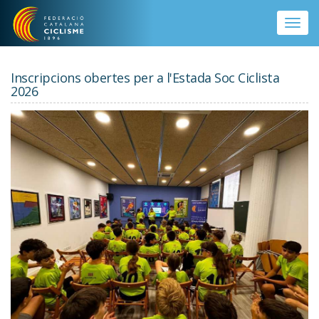
Vés al contingut
Toggle
naviga
Inscripcions obertes per a l'Estada Soc Ciclista
2026