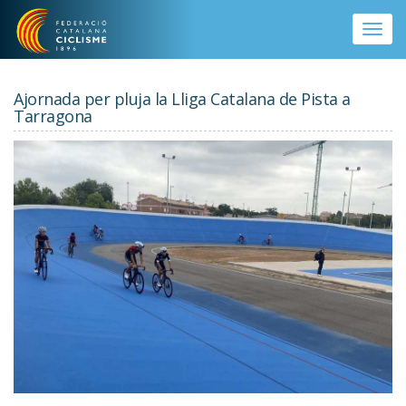
Vés al contingut
Toggle
naviga
Ajornada per pluja la Lliga Catalana de Pista a
Tarragona