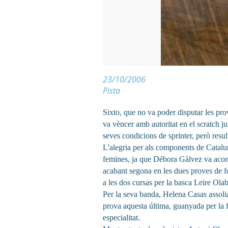
23/10/2006
Pista
Sixto, que no va poder disputar les pro
va vèncer amb autoritat en el scratch ju
seves condicions de sprinter, però resul
L'alegria per als components de Catal
femines, ja que Débora Gàlvez va aconse
acabant segona en les dues proves de f
a les dos cursas per la basca Leire Ola
Per la seva banda, Helena Casas assolia 
prova aquesta última, guanyada per la
especialitat.