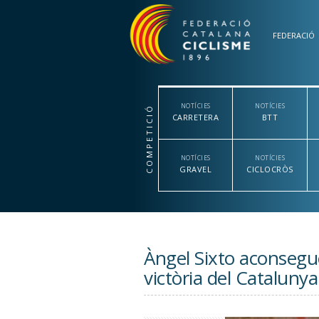
Vés al contingut
FEDERACIÓ
NOTÍCIES
NOTÍCIES
COMPETICIÓ
CARRETERA
BTT
NOTÍCIES
NOTÍCIES
GRAVEL
CICLOCRÒS
Àngel Sixto aconsegu
victòria del Cataluny