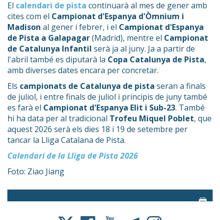
El
calendari de pista
continuarà al mes de gener amb
cites com el
Campionat d'Espanya d'Òmnium i
Madison
al gener i febrer, i el
Campionat d'Espanya
de Pista a Galapagar
(Madrid), mentre el
Campionat
de Catalunya Infantil
serà ja al juny. Ja a partir de
l'abril també es diputarà la
Copa Catalunya de Pista
,
amb diverses dates encara per concretar.
Els
campionats de Catalunya de pista
seran a finals
de juliol, i entre finals de juliol i principis de juny també
es farà el
Campionat d'Espanya Elit i Sub-23
. També
hi ha data per al tradicional
Trofeu Miquel Poblet
, que
aquest 2026 serà els dies 18 i 19 de setembre per
tancar la Lliga Catalana de Pista.
Calendari de la Lliga de Pista 2026
Foto: Ziao Jiang