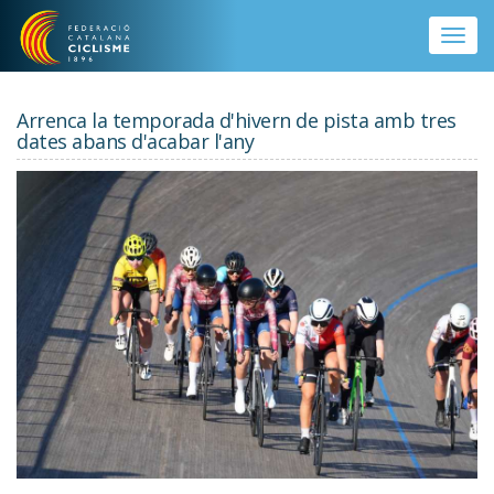
Vés al contingut
Toggle
naviga
Arrenca la temporada d'hivern de pista amb tres
dates abans d'acabar l'any