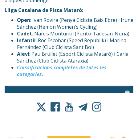
d'aquest diumenge.
Lliga Catalana de Pista Mataró:
Open
: Ivan Rovira (Penya Ciclista Baix Ebre) i Irune
Sánchez (Hemon Women's Cycling)
Cadet
: Narcís Monturiol (Purito-Tadesan-Nuria)
Infantil
: Roc Escobar (Speed Republik) i Marina
Fernández (Club Ciclista Sant Boi)
Aleví
: Pau Brullet (Esport Ciclista Mataró) i Carla
Sánchez (Club Ciclista Ataraxia)
Classificacions completes de totes les
categories.