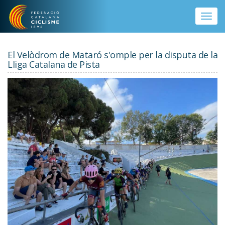
Vés al contingut
Toggle
naviga
El Velòdrom de Mataró s'omple per la disputa de la
Lliga Catalana de Pista