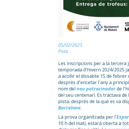
05/02/2025
Pista
Les inscripcions per a la tercera
temporada d'hivern 2024/2025 ja
a acollir el dissabte 15 de febr
després d'encetar l'any a princi
nom del
nou patrocinador
de l'h
del seu centenari. Es tractava de
pista, després de la que es va di
Barcelona
.
La prova organitzada per l'
Espor
10 h del matí, estarà oberta a to