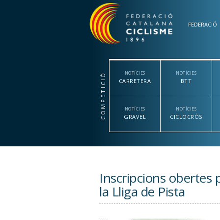
Vés al contingut
FEDERACIÓ
NOTÍCIES
NOTÍCIES
COMPETICIÓ
CARRETERA
BTT
NOTÍCIES
NOTÍCIES
GRAVEL
CICLOCRÒS
Inscripcions obertes 
la Lliga de Pista