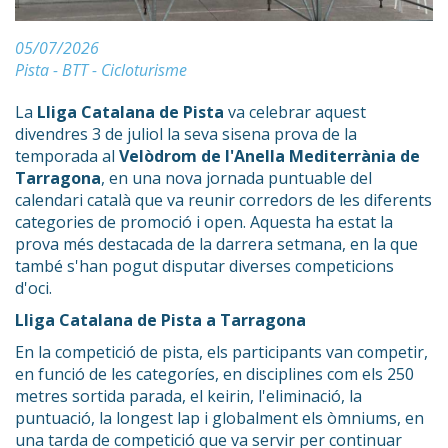
05/07/2026
Pista - BTT - Cicloturisme
La
Lliga Catalana de Pista
va celebrar aquest
divendres 3 de juliol la seva sisena prova de la
temporada al
Velòdrom de l'Anella Mediterrània de
Tarragona
, en una nova jornada puntuable del
calendari català que va reunir corredors de les diferents
categories de promoció i open. Aquesta ha estat la
prova més destacada de la darrera setmana, en la que
també s'han pogut disputar diverses competicions
d'oci.
Lliga Catalana de Pista a Tarragona
En la competició de pista, els participants van competir,
en funció de les categoríes, en disciplines com els 250
metres sortida parada, el keirin, l'eliminació, la
puntuació, la longest lap i globalment els òmniums, en
una tarda de competició que va servir per continuar