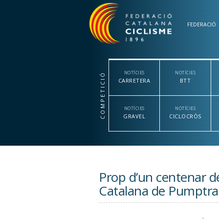
Vés al contingut
FEDERACIÓ
NOTÍCIES
NOTÍCIES
COMPETICIÓ
CARRETERA
BTT
NOTÍCIES
NOTÍCIES
GRAVEL
CICLOCRÒS
Prop d’un centenar d
Catalana de Pumptra