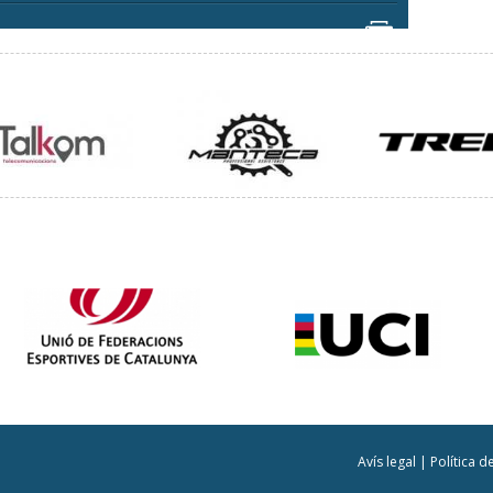
Avís legal
|
Política 