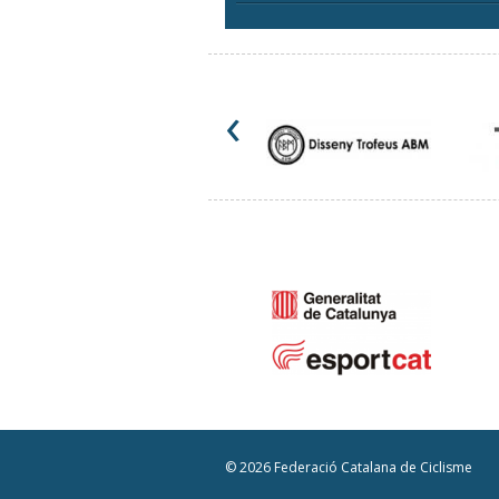
‹
© 2026 Federació Catalana de Ciclisme