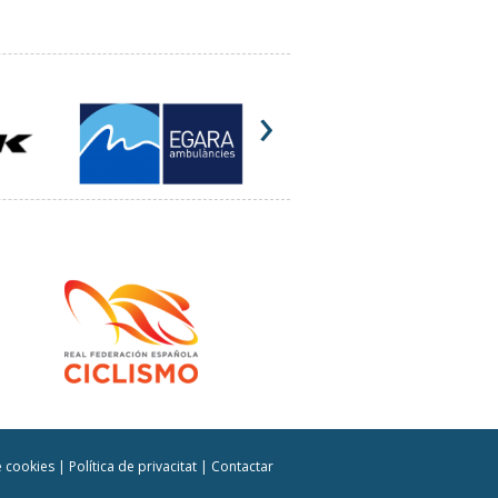
›
de cookies
|
Política de privacitat
|
Contactar